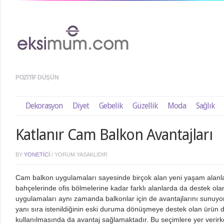
POZITIF DÜŞÜN
Dekorasyon
Diyet
Gebelik
Güzellik
Moda
Sağlık
Katlanır Cam Balkon Avantajları
BY
YONETICI
/
YORUM YASAKLIDIR
Cam balkon uygulamaları sayesinde birçok alan yeni yaşam alanl
bahçelerinde ofis bölmelerine kadar farklı alanlarda da destek ol
uygulamaları aynı zamanda balkonlar için de avantajlarını sunuyor.
yanı sıra istenildiğinin eski duruma dönüşmeye destek olan ürün 
kullanılmasında da avantaj sağlamaktadır. Bu seçimlere yer verirke