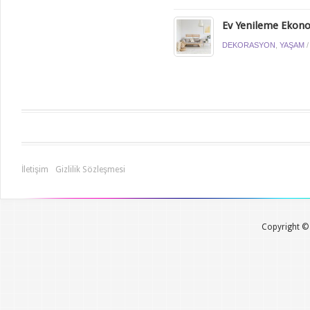
Ev Yenileme Ekonom
DEKORASYON
,
YAŞAM
İletişim
Gizlilik Sözleşmesi
Copyright © 