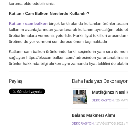
koruma elde edebilirsiniz.
Katlanır Cam Balkon Nerelerde Kullanılır?
Katlanır cam balkon
birçok farklı alanda kullanılan ürünler arası
kullanım avantajlarından yararlanarak kullanım ayrıcalığını elde et
üretici firmalara vermeniz yeterlidir. Farklı fiyat teklifleri arasından
üretime de yer vermeni son derece önem taşımaktadır
Katlanır cam balkon ürünlerinde farklı seçimlerin yanı sıra de mon
sağlayan https://bkscambalkon.com/ adresinden yararlanabilirsini
ürünler hakkında bilgi alırken aynı zamanda fiyat teklifini de alabilir
Paylaş
Daha fazla yazı Dekorasyo
Mutfağınızı Nasıl K
DEKORASYON
/
25 MAYI
Balans Makinesi Alımı
DEKORASYON
/
17 AĞUSTOS 2021
/