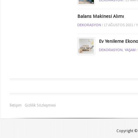
Balans Makinesi Alımı
DEKORASYON
/
17 AĞUSTOS 2021
/
Ev Yenileme Ekonom
DEKORASYON
,
YAŞAM
İletişim
Gizlilik Sözleşmesi
Copyright © 