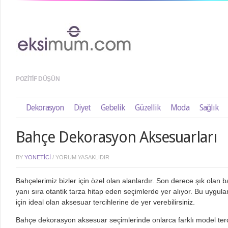
POZITIF DÜŞÜN
Dekorasyon
Diyet
Gebelik
Güzellik
Moda
Sağlık
Bahçe Dekorasyon Aksesuarları
BY
YONETICI
/
YORUM YASAKLIDIR
Bahçelerimiz bizler için özel olan alanlardır. Son derece şık ola
yanı sıra otantik tarza hitap eden seçimlerde yer alıyor. Bu uygul
için ideal olan aksesuar tercihlerine de yer verebilirsiniz.
Bahçe dekorasyon aksesuar seçimlerinde onlarca farklı model tercih