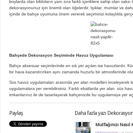
boylarda olan bibloların yanı sıra farklı içeriklere sahip olan saksı 
dekorasyonunuz için önemli olan öğelerdir. Işıklar, mumlar ve daha
içinde de bahçe uyumuna önem vererek seçiminizi kolaylıkla gerçek
Bahçede Dekorasyon Seçiminde Havuz Uygulaması
Bahçe aksesuar seçimlerinde en sık yer açılan ise havuzlardır. Kü
bir hava kazandırırken aynı zamanda huzurlu bir atmosferinde oluş
Süs havuz uygulamaları arasında yer alan modelleri inceleyerek b
uygulamalara yer verebilirsiniz. Farklı ebatlarda yer alan süs hav
imkanlarınız ile de tasarlayarak bahçenizde bu uygulamaya yer a
Paylaş
Daha fazla yazı Dekorasyo
Mutfağınızı Nasıl K
DEKORASYON
/
25 MAYI